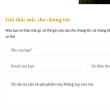
Gửi thắc mắc cho chúng tôi
Nếu bạn có thắc mắc gì, có thể gửi yêu cầu cho chúng tôi, và chúng tôi
có thể.