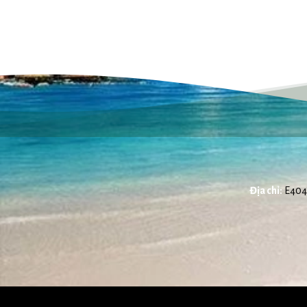
Địa chỉ:
E404