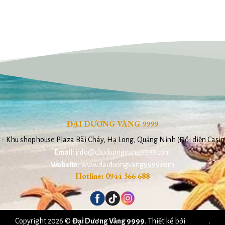
ĐẠI DƯƠNG VÀNG 9999
 - Khu shophouse Plaza Bãi Cháy, Hạ Long, Quảng Ninh (Đối diện Casi
Email:
info@daiduongvang9999.com
Website:
www.daiduongvang9999.com
Hotline:
0944 366 688
Copyright 2026 ©
Đại Dương Vàng 9999
. Thiết kế bởi
Bivaco
.