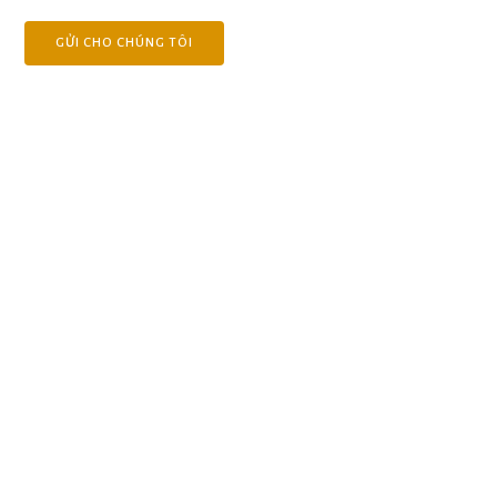
GỬI CHO CHÚNG TÔI