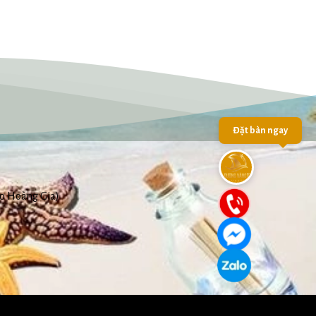
Đặt bàn ngay
no Hoàng Gia)