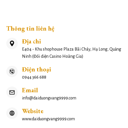
Trang chủ
›
Liên hệ
Thông tin liên hệ
Địa chỉ
E404 - Khu shophouse Plaza Bãi Cháy, Hạ Long, Quảng
Ninh (Đối diện Casino Hoàng Gia)
Điện thoại
0944 366 688
Email
info@daiduongvang9999.com
Website
www.daiduongvang9999.com