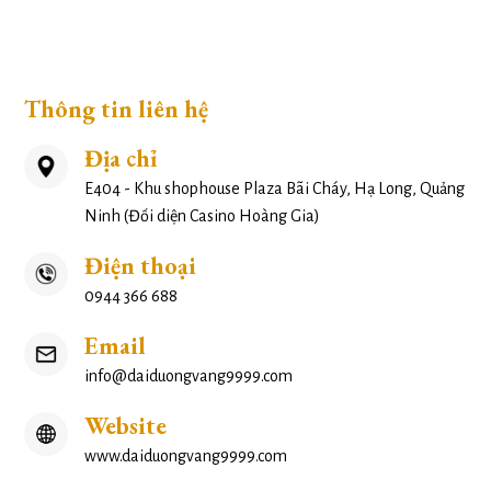
Trang chủ
›
Liên hệ
Thông tin liên hệ
Địa chỉ
E404 - Khu shophouse Plaza Bãi Cháy, Hạ Long, Quảng
Ninh (Đối diện Casino Hoàng Gia)
Điện thoại
0944 366 688
Email
info@daiduongvang9999.com
Website
www.daiduongvang9999.com