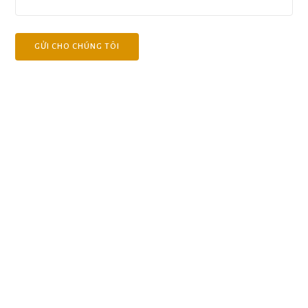
GỬI CHO CHÚNG TÔI