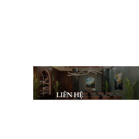
THỰC ĐƠN
TỔ CHỨC SỰ KIỆN
BLOGS
LIÊN HỆ