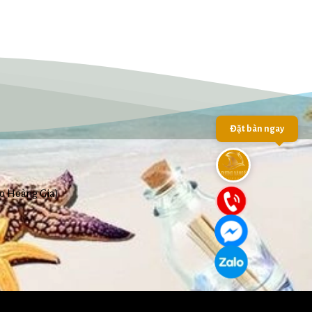
Đặt bàn ngay
no Hoàng Gia)