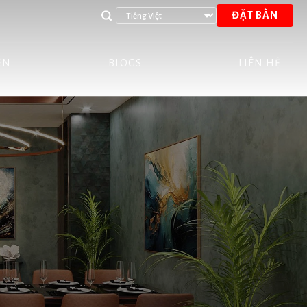
ĐẶT BÀN
ỆN
BLOGS
LIÊN HỆ