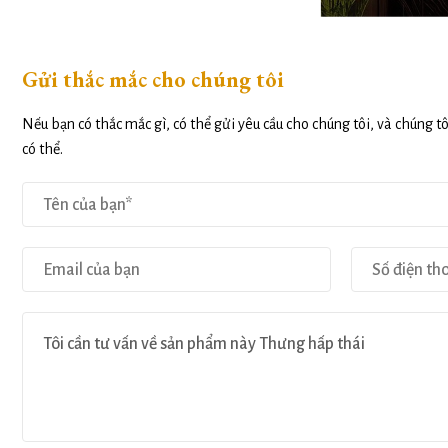
Gửi thắc mắc cho chúng tôi
Nếu bạn có thắc mắc gì, có thể gửi yêu cầu cho chúng tôi, và chúng tôi
có thể.