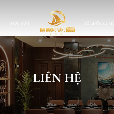
THỰC ĐƠN
TỔ CHỨC SỰ KI
LIÊN HỆ