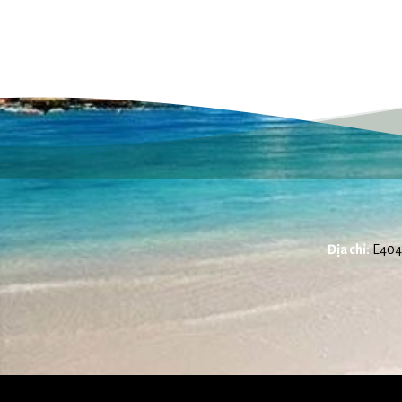
Địa chỉ:
E404