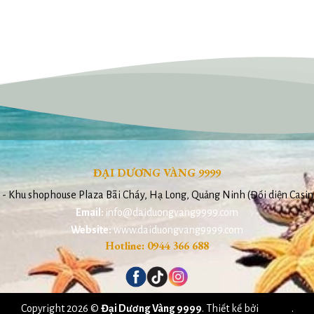
ĐẠI DƯƠNG VÀNG 9999
 - Khu shophouse Plaza Bãi Cháy, Hạ Long, Quảng Ninh (Đối diện Casi
Email:
info@daiduongvang9999.com
Website:
www.daiduongvang9999.com
Hotline:
0944 366 688
Copyright 2026 ©
Đại Dương Vàng 9999
. Thiết kế bởi
Bivaco
.