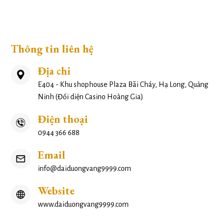
Trang chủ
›
Liên hệ
Thông tin liên hệ
Địa chỉ
E404 - Khu shophouse Plaza Bãi Cháy, Hạ Long, Quảng
Ninh (Đối diện Casino Hoàng Gia)
Điện thoại
0944 366 688
Email
info@daiduongvang9999.com
Website
www.daiduongvang9999.com