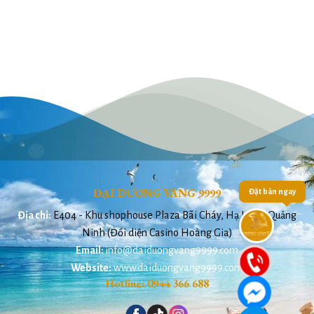
ĐẠI DƯƠNG VÀNG 9999
Đặt bàn ngay
Địa chỉ:
E404 - Khu shophouse Plaza Bãi Cháy, Hạ Long, Quảng
Ninh (Đối diện Casino Hoàng Gia)
Email:
info@daiduongvang9999.com
Website:
www.daiduongvang9999.com
Hotline:
0944 366 688