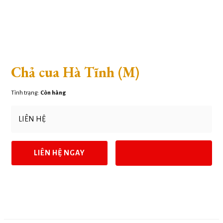
Chả cua Hà Tĩnh (M)
Tình trạng:
Còn hàng
LIÊN HỆ
LIÊN HỆ NGAY