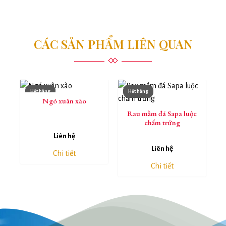
CÁC SẢN PHẨM LIÊN QUAN
Hết hàng
Hết hàng
Ngó xuân xào
Rau mầm đá Sapa luộc
chấm trứng
Liên hệ
Liên hệ
Chi tiết
Chi tiết