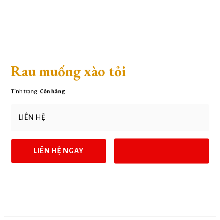
Rau muống xào tỏi
Tình trạng:
Còn hàng
LIÊN HỆ
LIÊN HỆ NGAY